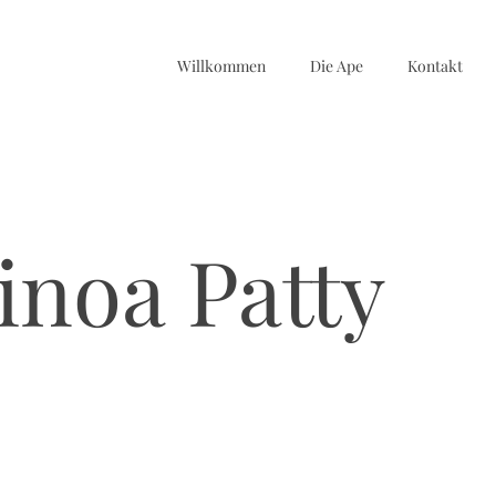
Willkommen
Die Ape
Kontakt
inoa Patty