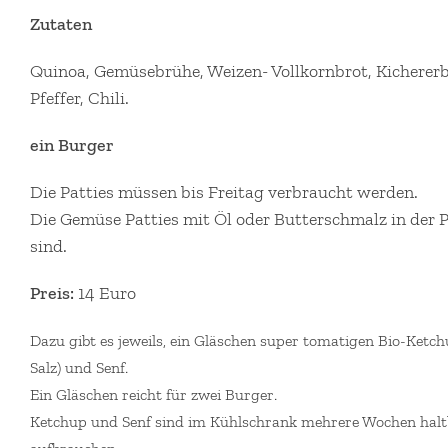
Zutaten
Quinoa, Gemüsebrühe, Weizen- Vollkornbrot, Kichererbs
Pfeffer, Chili.
ein Burger
Die Patties müssen bis Freitag verbraucht werden.
Die Gemüse Patties mit Öl oder Butterschmalz in der P
sind.
Preis:
14 Euro
Dazu gibt es jeweils,
ein Gläschen super tomatigen Bio-Ketchu
Salz) und Senf.
Ein Gläschen reicht für zwei Burger.
Ketchup und Senf sind im Kühlschrank mehrere Wochen haltb