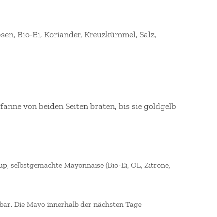
en, Bio-Ei, Koriander, Kreuzkümmel, Salz,
fanne von beiden Seiten braten, bis sie goldgelb
p, selbstgemachte Mayonnaise (Bio-Ei, ÖL, Zitrone,
ar. Die Mayo innerhalb der nächsten Tage