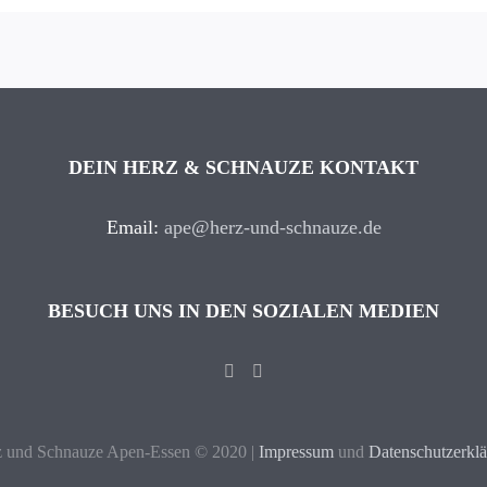
DEIN HERZ & SCHNAUZE KONTAKT
Email:
ape@herz-und-schnauze.de
BESUCH UNS IN DEN SOZIALEN MEDIEN
 und Schnauze Apen-Essen © 2020 |
Impressum
und
Datenschutzerkl