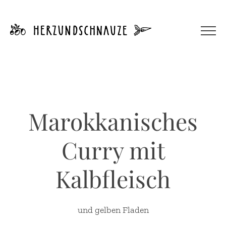
Zum
Inhalt
springen
Marokkanisches
Curry mit
Kalbfleisch
und gelben Fladen