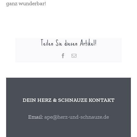
ganz wunderbar!
Teilen Sie diesen Artikel!
Facebook
E-
Mail
DEIN HERZ & SCHNAUZE KONTAKT
Email:
ape@herz-und-schnauze.de