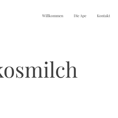
Willkommen
Die Ape
Kontakt
kosmilch