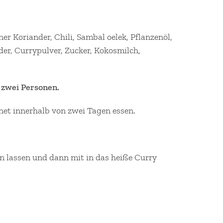
r Koriander, Chili, Sambal oelek, Pflanzenöl,
er, Currypulver, Zucker, Kokosmilch,
 zwei Personen.
net innerhalb von zwei Tagen essen.
n lassen und dann mit in das heiße Curry