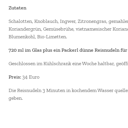
Zutaten
Schalotten, Knoblauch, Ingwer, Zitronengras, gemahlene
Koriandergrün, Gemüsebrühe, vietnamesischer Koriand
Blumenkohl, Bio-Limetten.
720 ml im Glas plus ein Packerl dünne Reisnudeln für
Geschlossen im Kühlschrank eine Woche haltbar, geöff
Preis:
34 Euro
Die Reisnudeln 3 Minuten in kochendem Wasser quelle
geben.