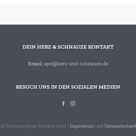
DEIN HERZ & SCHNAUZE KONTAKT
Email:
ape@herz-und-schnauze.de
BESUCH UNS IN DEN SOZIALEN MEDIEN
nd Schnauze Apen-Essen © 2020 |
Impressum
und
Datenschutzer