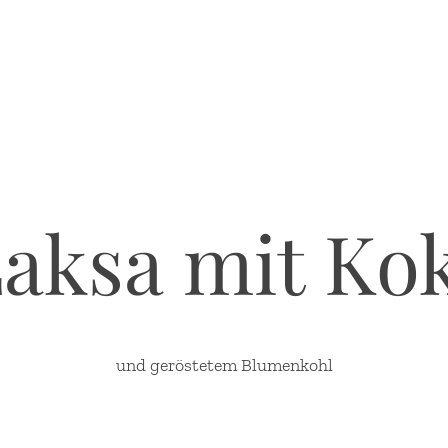
aksa mit Ko
und geröstetem Blumenkohl