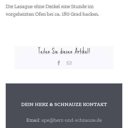
Die Lasagne ohne Deckel eine Stunde im
vorgeheizten Ofen bei ca. 180 Grad backen.
Teilen Sie diesen Artikel!
Facebook
E-
Mail
DEIN HERZ & SCHNAUZE KONTAKT
Email:
ape@herz-und-schnauze.de