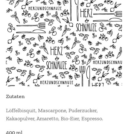
Zutaten
Löffelbisquit, Mascarpone, Puderzucker,
Kakaopulver, Amaretto, Bio-Eier, Espresso.
400 ml