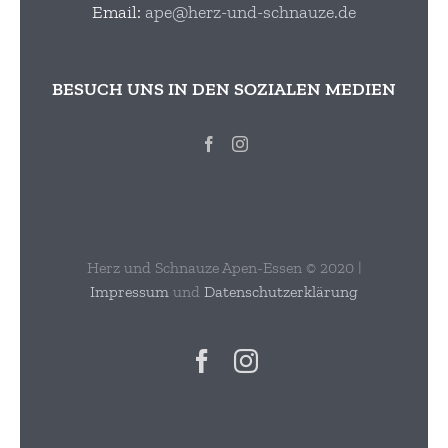
Email:
ape@herz-und-schnauze.de
BESUCH UNS IN DEN SOZIALEN MEDIEN
Herz und Schnauze Apen-Essen © 2020 |
Impressum
und
Datenschutzerklärung
Facebook
Instagram